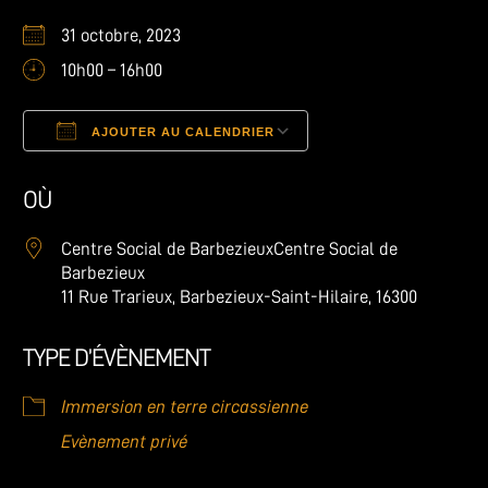
31 octobre, 2023
10h00 – 16h00
AJOUTER AU CALENDRIER
Télécharger ICS
Calendrier Google
OÙ
Centre Social de BarbezieuxCentre Social de
Barbezieux
11 Rue Trarieux, Barbezieux-Saint-Hilaire, 16300
TYPE D’ÉVÈNEMENT
Immersion en terre circassienne
Evènement privé