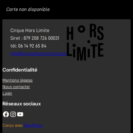
Carte non disponible
Cirque Hors Limite
Siret : 879 208 726 00031
tél: 06 14 92 65 84
info@cirquehorslimite.com
Confidentialité
Mentions légales
Nous contacter
Login
Réseaux sociaux
Facebook
Instagram
YouTube
Conçu avec
WordPress