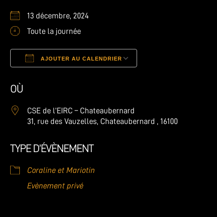
13 décembre, 2024
Toute la journée
AJOUTER AU CALENDRIER
Télécharger ICS
Calendrier Google
OÙ
CSE de l’EIRC – Chateaubernard
31, rue des Vauzelles, Chateaubernard , 16100
TYPE D’ÉVÈNEMENT
Coraline et Mariotin
Evènement privé